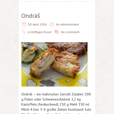
Ondráš
30. April 2016
by
Administrator
in
Deftiges Essen
No Comment
Ondráš – ein mährisches Gericht Zutaten: 500
g Puten oder Schweineschnitzel 1,2 kg
Kartoffeln (festkochend) 250 g Mehl 350 ml
Milch 4 Eier 3-4 große Zehen Knoblauch Salz