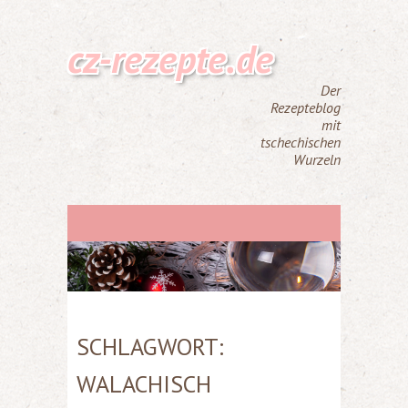
cz-rezepte.de
Der
Rezepteblog
mit
tschechischen
Wurzeln
SCHLAGWORT:
WALACHISCH