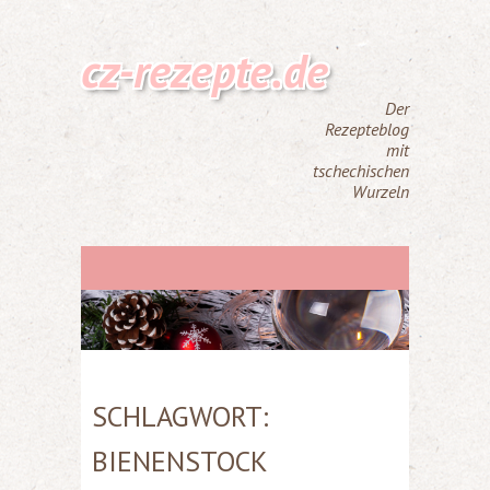
cz-rezepte.de
Der
Rezepteblog
mit
tschechischen
Wurzeln
SCHLAGWORT:
BIENENSTOCK