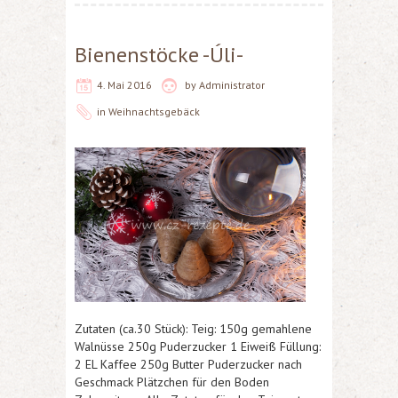
Bienenstöcke -Úli-
4. Mai 2016
by
Administrator
in
Weihnachtsgebäck
Zutaten (ca.30 Stück): Teig: 150g gemahlene
Walnüsse 250g Puderzucker 1 Eiweiß Füllung:
2 EL Kaffee 250g Butter Puderzucker nach
Geschmack Plätzchen für den Boden