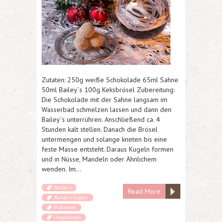
Zutaten: 250g weiße Schokolade 65ml Sahne
50ml Bailey´s 100g Keksbrösel Zubereitung:
Die Schokolade mit der Sahne langsam im
Wasserbad schmelzen lassen und dann den
Bailey´s unterrühren. Anschließend ca. 4
Stunden kalt stellen. Danach die Brösel
untermengen und solange kneten bis eine
feste Masse entsteht. Daraus Kugeln formen
und in Nüsse, Mandeln oder Ähnlichem
wenden. Im…
Bailey´s
Read More
Bailey´s Kugeln
Plätzchen
Ungebacken