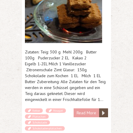
Zutaten: Teig: 300 g Mehl 200g Butter
100g Puderzucker 2 EL Kakao 2
Eigelb 1-2EL Milch 1 Vanillezucker
Zitronenschale Zimt Glasur: 150g
Schokolade zum Kochen 1 EL Milch 1 EL
Butter Zubereitung: Alle Zutaten für den Teig
werden in eine Schüssel gegeben und ein
Teig daraus geknetet. Dieser wird
eingewickelt in einer Frischhaltefolie für 1…
Kekse
Nougat
Read More
Plätzchen
Schokolade
Schokoladenplätzchen