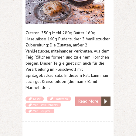
Zutaten: 350g Mehl 280g Butter 160g
Haselnüsse 160g Puderzucker 3 Vanillezucker
Zubereitung: Die Zutaten, außer 2
Vanillezucker, miteinander verkneten. Aus dem
Teig Röllchen formen und zu einem Hörnchen
biegen. Dieser Teig eignet sich auch für die
Verarbeitung im Fleischwolf mit
Spritzgebäckaufsatz. In diesem Fall kann man
auch gut Kreise bilden (die man z.B. mit
Marmelade…
Kekse
Plätzchen
Read More
Vanilkove rohlicky
Vanillekipferl