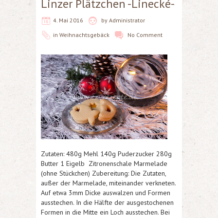
Linzer Plätzchen -Linecké-
4. Mai 2016
by
Administrator
in
Weihnachtsgebäck
No Comment
Zutaten: 480g Mehl 140g Puderzucker 280g
Butter 1 Eigelb Zitronenschale Marmelade
(ohne Stückchen) Zubereitung: Die Zutaten,
außer der Marmelade, miteinander verkneten.
Auf etwa 3mm Dicke auswalzen und Formen
ausstechen. In die Hälfte der ausgestochenen
Formen in die Mitte ein Loch ausstechen. Bei