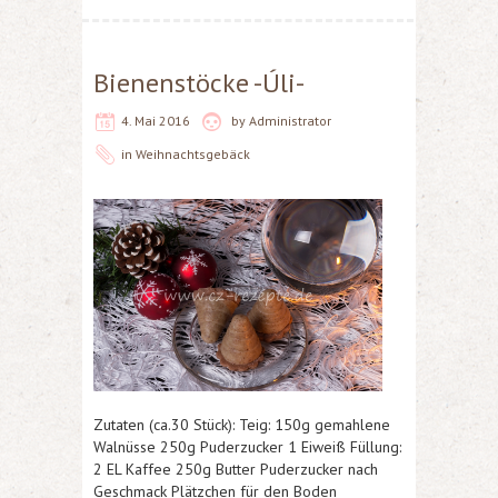
Bienenstöcke -Úli-
4. Mai 2016
by
Administrator
in
Weihnachtsgebäck
Zutaten (ca.30 Stück): Teig: 150g gemahlene
Walnüsse 250g Puderzucker 1 Eiweiß Füllung:
2 EL Kaffee 250g Butter Puderzucker nach
Geschmack Plätzchen für den Boden