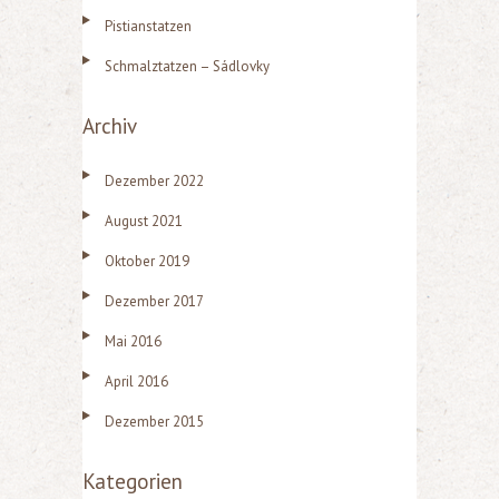
a
Pistianstatzen
c
Schmalztatzen – Sádlovky
h
:
Archiv
Dezember 2022
August 2021
Oktober 2019
Dezember 2017
Mai 2016
April 2016
Dezember 2015
Kategorien