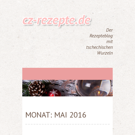
cz-rezepte.de
Der
Rezepteblog
mit
tschechischen
Wurzeln
MONAT:
MAI 2016