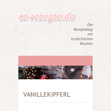
cz-rezepte.de
Der
Rezepteblog
mit
tschechischen
Wurzeln
VANILLEKIPFERL