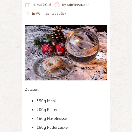
4. Mai 2016
by
Administrator
in
Weihnachtsgebäck
Zutaten:
350g Mehl
280g Butter
160g Haselnüsse
160g Puderzucker